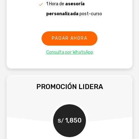
1 Hora de
asesoría
personalizada
post-curso
PAGAR AHORA
Consulta por WhatsApp
PROMOCIÓN LIDERA
1,850
S/