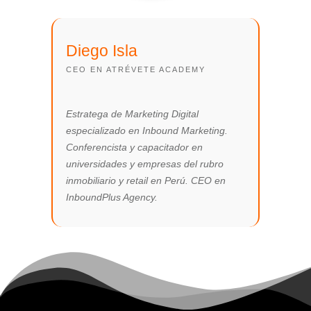
Diego Isla
CEO EN ATRÉVETE ACADEMY
Estratega de Marketing Digital
especializado en Inbound Marketing.
Conferencista y capacitador en
universidades y empresas del rubro
inmobiliario y retail en Perú. CEO en
InboundPlus Agency.