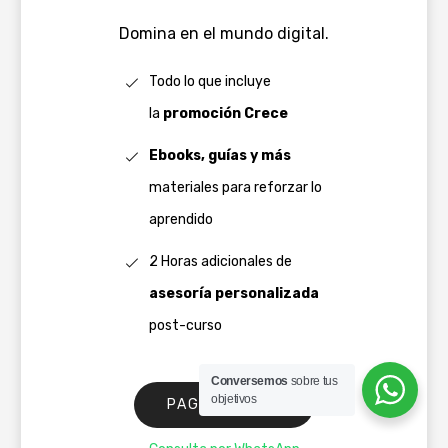
Domina en el mundo digital.
Todo lo que incluye
la
promoción Crece
Ebooks, guías y más
materiales para reforzar lo
aprendido
2 Horas adicionales de
asesoría personalizada
post-curso
Conversemos
sobre tus
objetivos
PAGAR AHORA