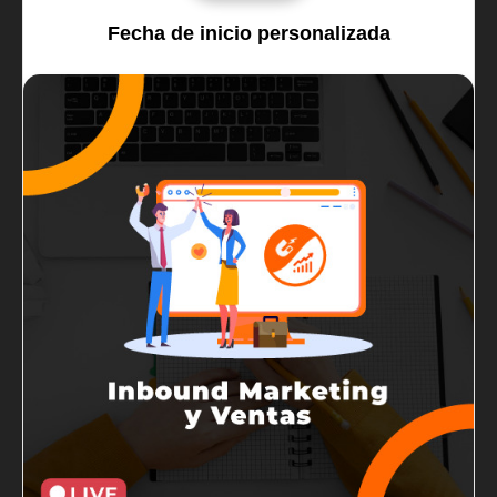
Fecha de inicio personalizada