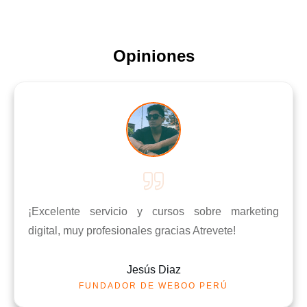
Opiniones
¡Excelente servicio y cursos sobre marketing
digital, muy profesionales gracias Atrevete!
Jesús Diaz
FUNDADOR DE WEBOO PERÚ