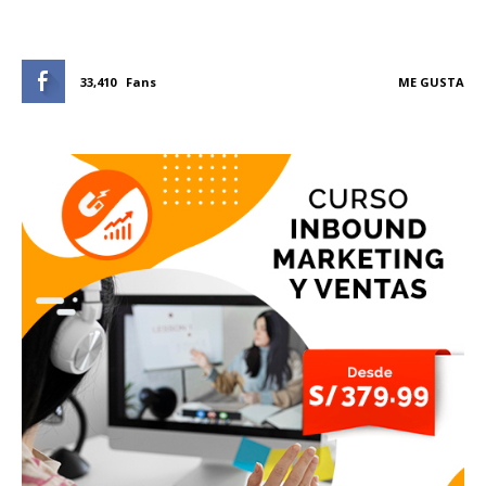
33,410
Fans
ME GUSTA