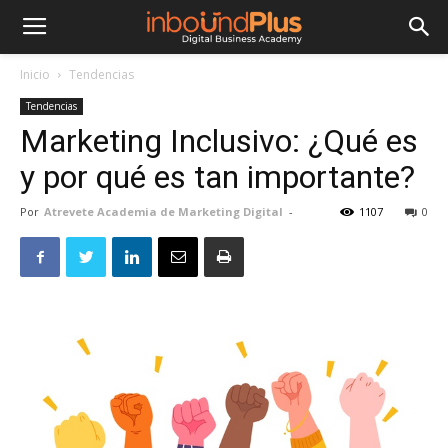
Inicio
Tendencias
Tendencias
Marketing Inclusivo: ¿Qué es
y por qué es tan importante?
Por
Atrevete Academia de Marketing Digital
-
1107
0