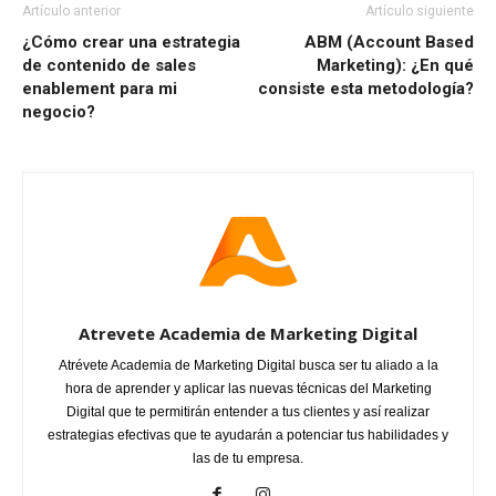
Artículo anterior
Artículo siguiente
¿Cómo crear una estrategia
ABM (Account Based
de contenido de sales
Marketing): ¿En qué
enablement para mi
consiste esta metodología?
negocio?
Atrevete Academia de Marketing Digital
Atrévete Academia de Marketing Digital busca ser tu aliado a la
hora de aprender y aplicar las nuevas técnicas del Marketing
Digital que te permitirán entender a tus clientes y así realizar
estrategias efectivas que te ayudarán a potenciar tus habilidades y
las de tu empresa.