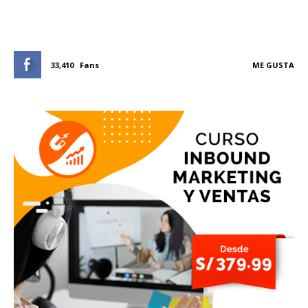
33,410
Fans
ME GUSTA