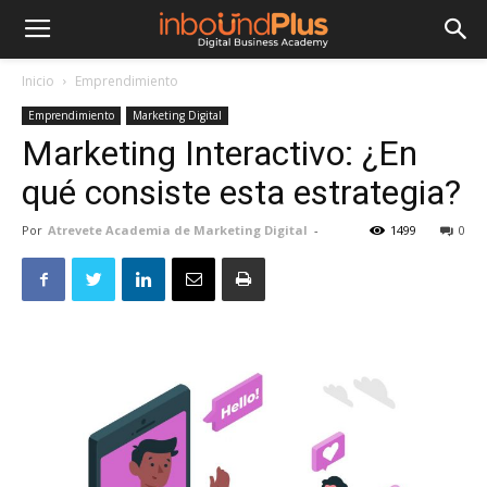
Inicio
Emprendimiento
Emprendimiento
Marketing Digital
Marketing Interactivo: ¿En
qué consiste esta estrategia?
Por
Atrevete Academia de Marketing Digital
-
1499
0