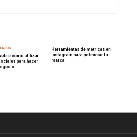
Herramientas de métricas en
Instagram para potenciar tu
obre cómo utilizar
marca
sociales para hacer
negocio