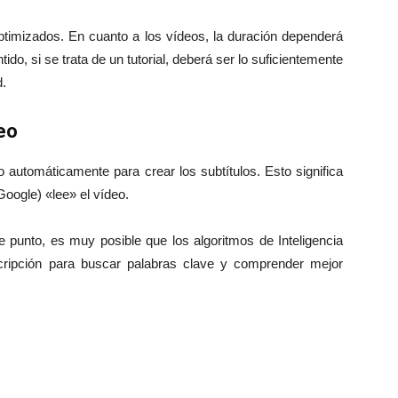
ptimizados. En cuanto a los vídeos, la duración dependerá
tido, si se trata de un tutorial, deberá ser lo suficientemente
d.
deo
o automáticamente para crear los subtítulos. Esto significa
Google) «lee» el vídeo.
e punto, es muy posible que los algoritmos de Inteligencia
ranscripción para buscar palabras clave y comprender mejor