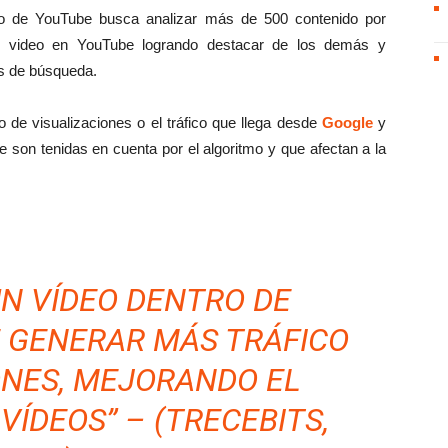
tmo de YouTube busca analizar más de 500 contenido por
 un video en YouTube logrando destacar de los demás y
es de búsqueda.
o de visualizaciones o el tráfico que llega desde
Google
y
e son tenidas en cuenta por el algoritmo y que afectan a la
UN VÍDEO DENTRO DE
 GENERAR MÁS TRÁFICO
ONES, MEJORANDO EL
VÍDEOS” – (TRECEBITS,