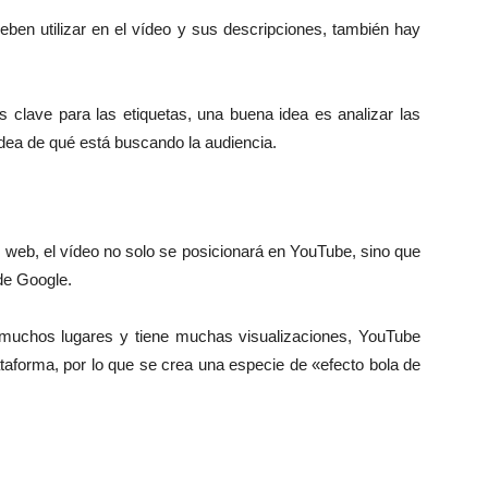
eben utilizar en el vídeo y sus descripciones, también hay
 clave para las etiquetas, una buena idea es analizar las
dea de qué está buscando la audiencia.
 web, el vídeo no solo se posicionará en YouTube, sino que
de Google.
n muchos lugares y tiene muchas visualizaciones, YouTube
ataforma, por lo que se crea una especie de «efecto bola de