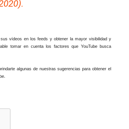
2020).
us vídeos en los feeds y obtener la mayor visibilidad y
ensable tomar en cuenta los factores que YouTube busca
 brindarte algunas de nuestras sugerencias para obtener el
be.