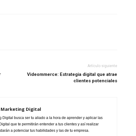
Artículo siguiente
r
Videommerce: Estrategia digital que atrae
clientes potenciales
Marketing Digital
Digital busca ser tu aliado a la hora de aprender y aplicar las
gital que te permitirán entender a tus clientes y así realizar
udarán a potenciar tus habilidades y las de tu empresa.