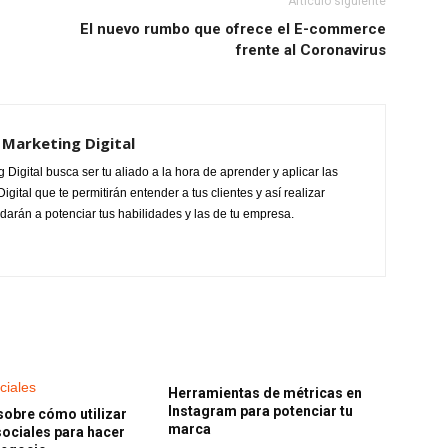
Artículo siguiente
El nuevo rumbo que ofrece el E-commerce
frente al Coronavirus
Marketing Digital
Digital busca ser tu aliado a la hora de aprender y aplicar las
gital que te permitirán entender a tus clientes y así realizar
udarán a potenciar tus habilidades y las de tu empresa.
Herramientas de métricas en
Instagram para potenciar tu
obre cómo utilizar
marca
sociales para hacer