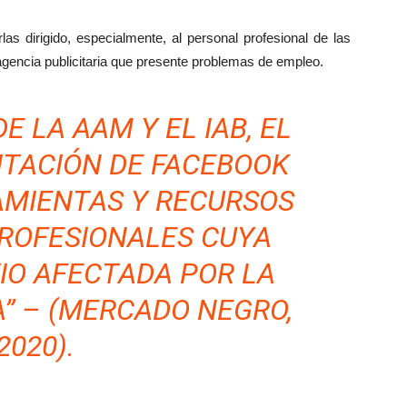
s dirigido, especialmente, al personal profesional de las
agencia publicitaria que presente problemas de empleo.
E LA AAM Y EL IAB, EL
ITACIÓN DE FACEBOOK
AMIENTAS Y RECURSOS
PROFESIONALES CUYA
VIO AFECTADA POR LA
A” – (MERCADO NEGRO,
2020).