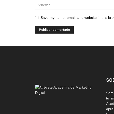
Save my name, email, and website in this bro
SO
Somo
tu m
Acad
apre