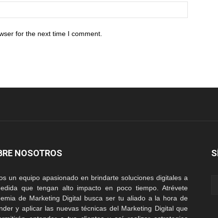
wser for the next time I comment.
BRE NOSOTROS
S
s un equipo apasionado en brindarte soluciones digitales a
edida que tengan alto impacto en poco tiempo. Atrévete
emia de Marketing Digital busca ser tu aliado a la hora de
nder y aplicar las nuevas técnicas del Marketing Digital que