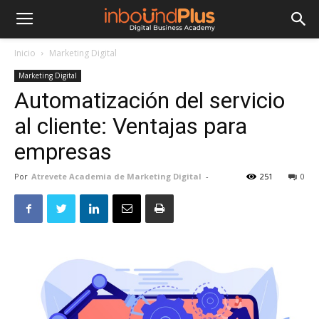
Inicio
Marketing Digital
Marketing Digital
Automatización del servicio
al cliente: Ventajas para
empresas
Por
Atrevete Academia de Marketing Digital
-
251
0