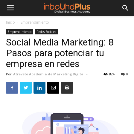
Inicio
Emprendimiento
Emprendimiento
Redes Sociales
Social Media Marketing: 8
Pasos para potenciar tu
empresa en redes
Por
Atrevete Academia de Marketing Digital
-
824
0