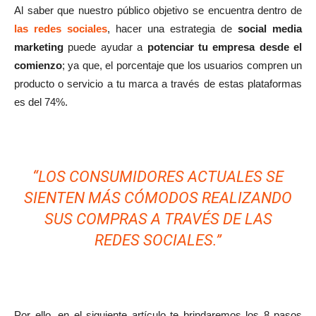
Al saber que nuestro público objetivo se encuentra dentro de
las redes sociales
, hacer una estrategia de
social media
marketing
puede ayudar a
potenciar tu empresa desde el
comienzo
; ya que, el porcentaje que los usuarios compren un
producto o servicio a tu marca a través de estas plataformas
es del 74%.
“LOS CONSUMIDORES ACTUALES SE
SIENTEN MÁS CÓMODOS REALIZANDO
SUS COMPRAS A TRAVÉS DE LAS
REDES SOCIALES.”
Por ello, en el siguiente artículo te brindaremos los 8 pasos