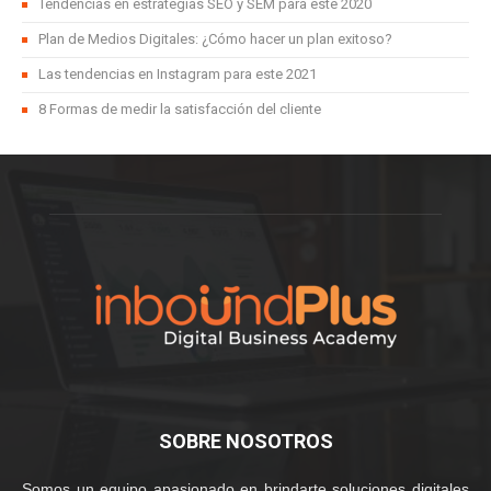
Tendencias en estrategias SEO y SEM para este 2020
Plan de Medios Digitales: ¿Cómo hacer un plan exitoso?
Las tendencias en Instagram para este 2021
8 Formas de medir la satisfacción del cliente
SOBRE NOSOTROS
Somos un equipo apasionado en brindarte soluciones digitales