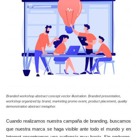
Branded workshop abstract concept vector illustration. Branded presentation,
workshop organized by brand, marketing promo event, product placement, quality
demonstration abstract metaphor.
Cuando realizamos nuestra campaña de branding, buscamos
que nuestra marca se haga visible ante todo el mundo y en
Internet encontramos una audiencia muy basta. Sin embargo,