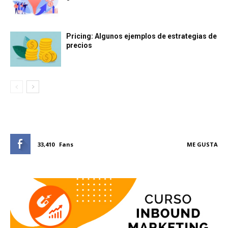
Pricing: Algunos ejemplos de estrategias de
precios
33,410
Fans
ME GUSTA